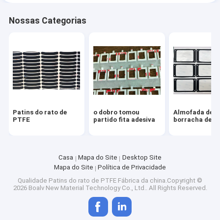
Nossas Categorias
Patins do rato de
o dobro tomou
Almofada de
PTFE
partido fita adesiva
borracha de si
Casa
Mapa do Site
Desktop Site
Mapa do Site
Política de Privacidade
Qualidade
Patins do rato de PTFE
Fábrica da china.Copyright ©
2026 Boalv New Material Technology Co., Ltd.. All Rights Reserved.