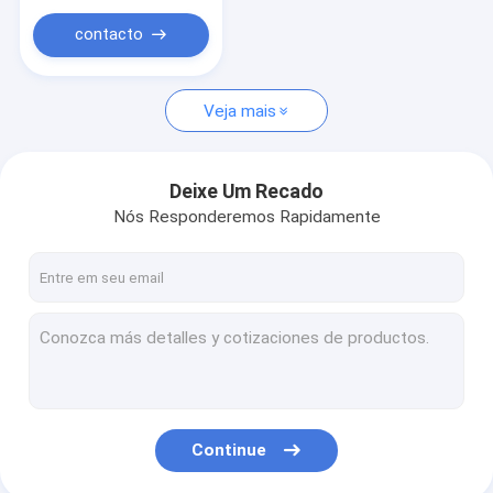
O silicone moldou as peças
condutor do silicone
contacto
Produto à prova d'água e de poeira
Veja mais
Deixe Um Recado
Nós Responderemos Rapidamente
Continue