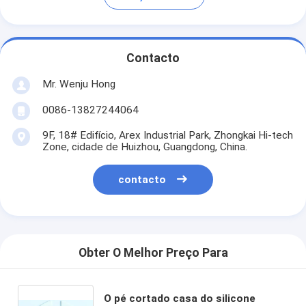
Contacto
Mr. Wenju Hong
0086-13827244064
9F, 18# Edifício, Arex Industrial Park, Zhongkai Hi-tech
Zone, cidade de Huizhou, Guangdong, China.
contacto
Obter O Melhor Preço Para
O pé cortado casa do silicone