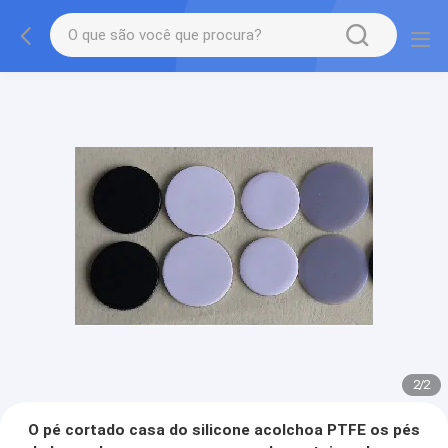
2
/
2
O pé cortado casa do silicone acolchoa PTFE os pés