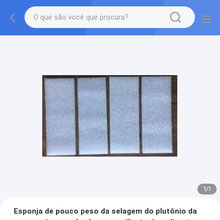
1
/
1
Esponja de pouco peso da selagem do plutônio da