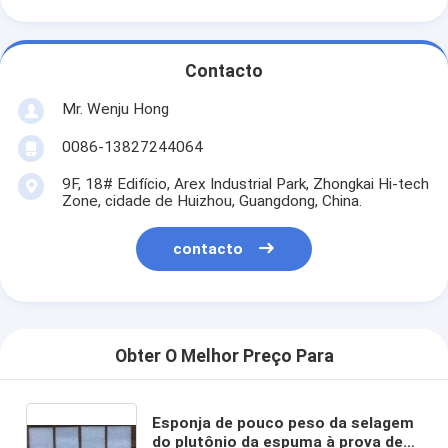
Contacto
Mr. Wenju Hong
0086-13827244064
9F, 18# Edifício, Arex Industrial Park, Zhongkai Hi-tech
Zone, cidade de Huizhou, Guangdong, China.
contacto
Obter O Melhor Preço Para
Esponja de pouco peso da selagem
do plutônio da espuma à prova de