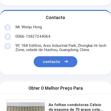
Contacto
Mr. Wenju Hong
0086-13827244064
9F, 18# Edifício, Arex Industrial Park, Zhongkai Hi-tech
Zone, cidade de Huizhou, Guangdong, China.
contacto
Obter O Melhor Preço Para
As folhas condutoras Célsio
da espuma de 70 graus colam