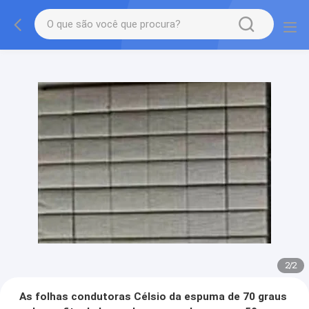
2
/
2
As folhas condutoras Célsio da espuma de 70 graus