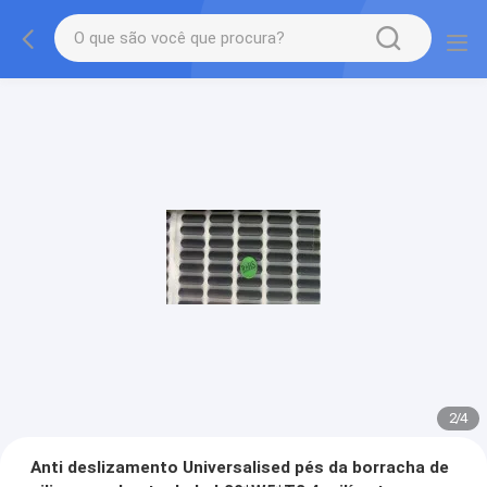
2
/
4
Anti deslizamento Universalised pés da borracha de