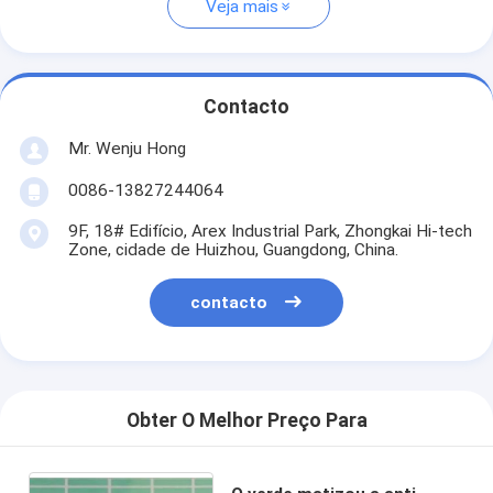
Veja mais
Contacto
Mr. Wenju Hong
0086-13827244064
9F, 18# Edifício, Arex Industrial Park, Zhongkai Hi-tech
Zone, cidade de Huizhou, Guangdong, China.
contacto
Obter O Melhor Preço Para