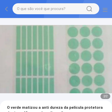
2
/
2
O verde matizou a anti dureza da película protetora