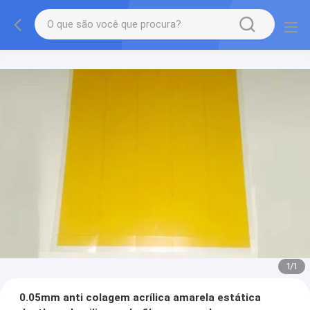
1
/
1
0.05mm anti colagem acrílica amarela estática