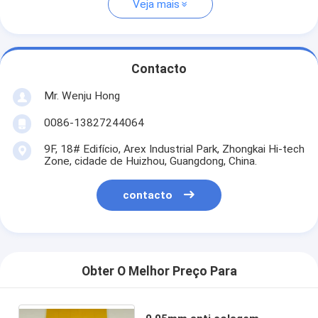
Veja mais
Contacto
Mr. Wenju Hong
0086-13827244064
9F, 18# Edifício, Arex Industrial Park, Zhongkai Hi-tech
Zone, cidade de Huizhou, Guangdong, China.
contacto
Obter O Melhor Preço Para